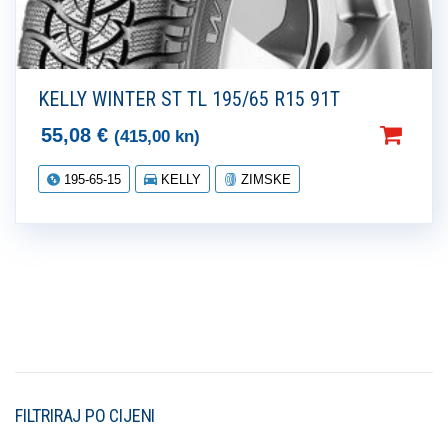
KELLY WINTER ST TL 195/65 R15 91T
55,08
€
(415,00 kn)
195-65-15
KELLY
ZIMSKE
FILTRIRAJ PO CIJENI