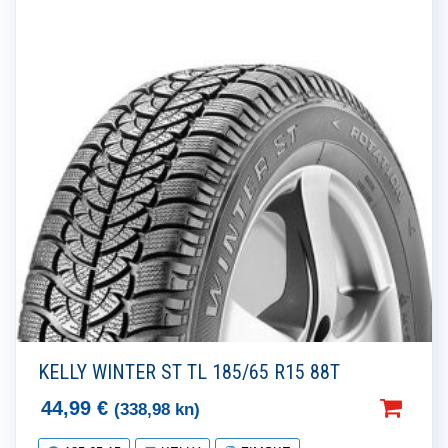
KELLY WINTER ST TL 185/65 R15 88T
44,99
€
(338,98 kn)