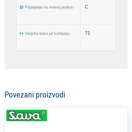
C
Prijanjanje na mokroj podlozi
71
Vanjska buka pri kotrljanju
Povezani proizvodi