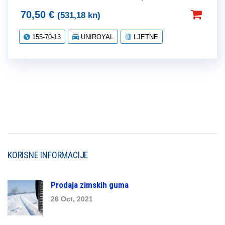
70,50
€
(531,18 kn)
155-70-13
UNIROYAL
LJETNE
KORISNE INFORMACIJE
Prodaja zimskih guma
26 Oct, 2021