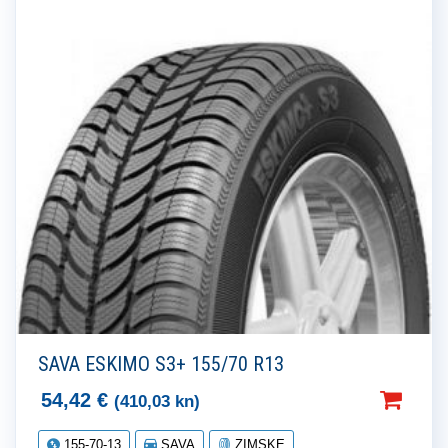
SAVA ESKIMO S3+ 155/70 R13
54,42
€
(410,03 kn)
155-70-13
SAVA
ZIMSKE