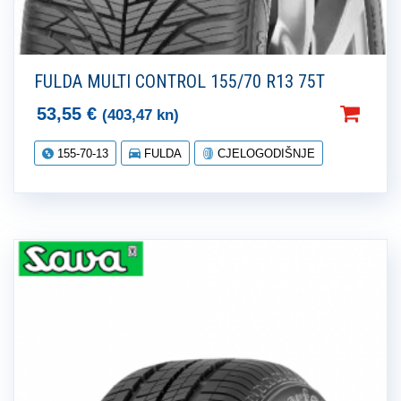
FULDA MULTI CONTROL 155/70 R13 75T
53,55
€
(403,47 kn)
155-70-13
FULDA
CJELOGODIŠNJE