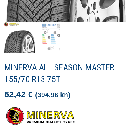
MINERVA ALL SEASON MASTER
155/70 R13 75T
52,42
€
(394,96 kn)