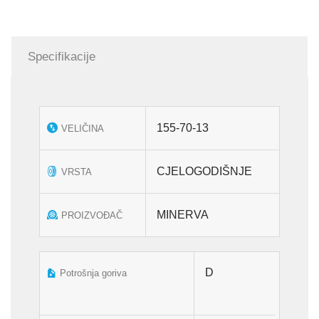
75T
količina
Specifikacije
155-70-13
VELIČINA
CJELOGODIŠNJE
VRSTA
MINERVA
PROIZVOĐAČ
D
Potrošnja goriva