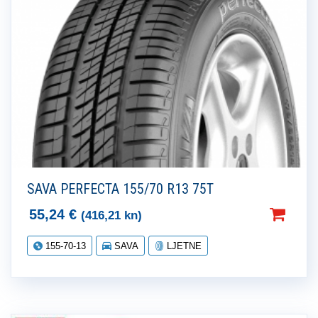
SAVA PERFECTA 155/70 R13 75T
55,24
€
(416,21 kn)
155-70-13
SAVA
LJETNE