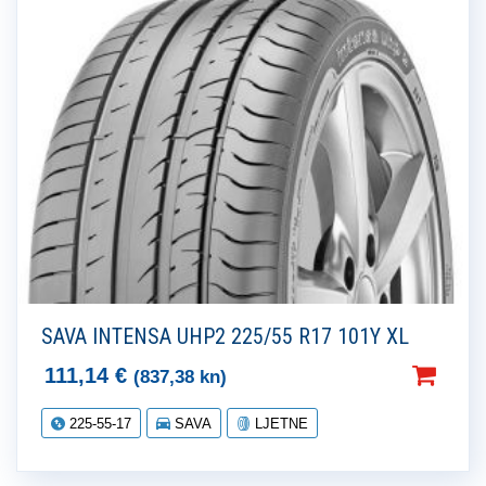
SAVA INTENSA UHP2 225/55 R17 101Y XL
111,14
€
(837,38 kn)
225-55-17
SAVA
LJETNE