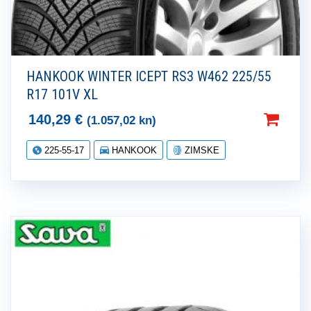
HANKOOK WINTER ICEPT RS3 W462 225/55
R17 101V XL
140,29
€
(1.057,02 kn)
225-55-17
HANKOOK
ZIMSKE