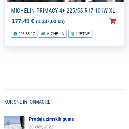
MICHELIN PRIMACY 4+ 225/55 R17 101W XL
177,45
€
(1.337,00 kn)
225-55-17
MICHELIN
LJETNE
KORISNE INFORMACIJE
Prodaja zimskih guma
26 Oct, 2021