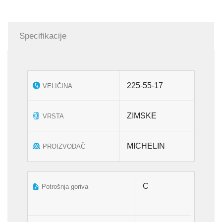
Specifikacije
225-55-17
VELIČINA
ZIMSKE
VRSTA
MICHELIN
PROIZVOĐAČ
C
Potrošnja goriva