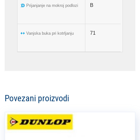
B
Prijanjanje na mokroj podlozi
71
Vanjska buka pri kotrljanju
Povezani proizvodi