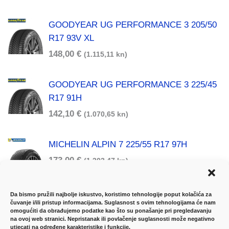
GOODYEAR UG PERFORMANCE 3 205/50
R17 93V XL
148,00
€
(1.115,11 kn)
GOODYEAR UG PERFORMANCE 3 225/45
R17 91H
142,10
€
(1.070,65 kn)
MICHELIN ALPIN 7 225/55 R17 97H
173,00
€
(1.303,47 kn)
Da bismo pružili najbolje iskustvo, koristimo tehnologije poput kolačića za
čuvanje i/ili pristup informacijama. Suglasnost s ovim tehnologijama će nam
omogućiti da obrađujemo podatke kao što su ponašanje pri pregledavanju
na ovoj web stranici. Nepristanak ili povlačenje suglasnosti može negativno
utjecati na određene karakteristike i funkcije.