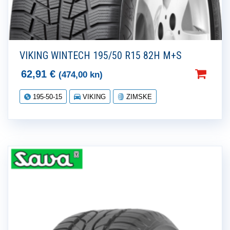
VIKING WINTECH 195/50 R15 82H M+S
62,91
€
(474,00 kn)
195-50-15
VIKING
ZIMSKE