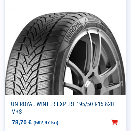
UNIROYAL WINTER EXPERT 195/50 R15 82H
M+S
78,70
€
(592,97 kn)