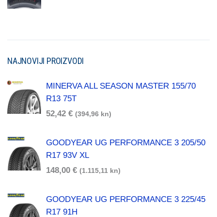
NAJNOVIJI PROIZVODI
MINERVA ALL SEASON MASTER 155/70
R13 75T
52,42
€
(394,96 kn)
GOODYEAR UG PERFORMANCE 3 205/50
R17 93V XL
148,00
€
(1.115,11 kn)
GOODYEAR UG PERFORMANCE 3 225/45
R17 91H