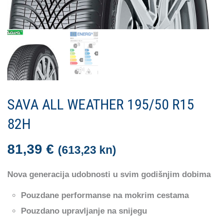
SAVA ALL WEATHER 195/50 R15
82H
81,39
€
(613,23 kn)
Nova generacija udobnosti u svim godišnjim dobima
Pouzdane performanse na mokrim cestama
Pouzdano upravljanje na snijegu