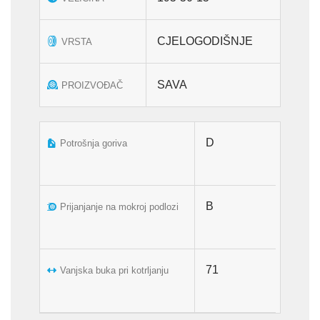
CJELOGODIŠNJE
VRSTA
SAVA
PROIZVOĐAČ
D
Potrošnja goriva
B
Prijanjanje na mokroj podlozi
71
Vanjska buka pri kotrljanju