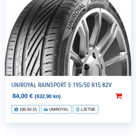
UNIROYAL RAINSPORT 5 195/50 R15 82V
84,00
€
(632,90 kn)
195-50-15
UNIROYAL
LJETNE