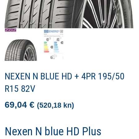
NEXEN N BLUE HD + 4PR 195/50
R15 82V
69,04
€
(520,18 kn)
Nexen
N blue HD Plus