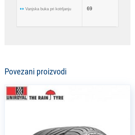
69
Vanjska buka pri kotrljanju
Povezani proizvodi