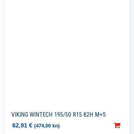
VIKING WINTECH 195/50 R15 82H M+S
62,91
€
(474,00 kn)