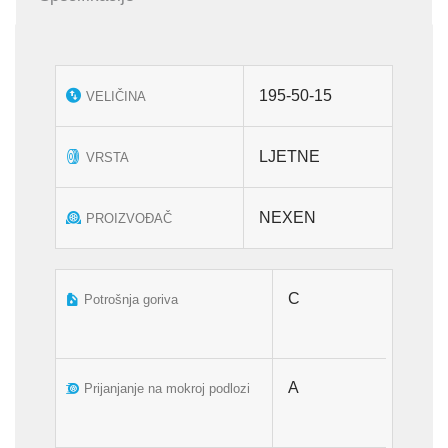
količina
195-50-15
VELIČINA
LJETNE
VRSTA
NEXEN
PROIZVOĐAČ
C
Potrošnja goriva
A
Prijanjanje na mokroj podlozi