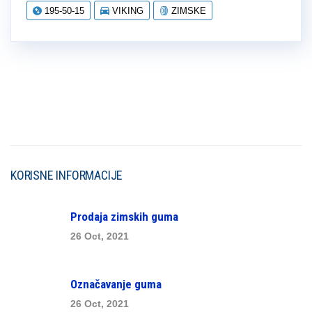
195-50-15
VIKING
ZIMSKE
KORISNE INFORMACIJE
Prodaja zimskih guma
26 Oct, 2021
Označavanje guma
26 Oct, 2021