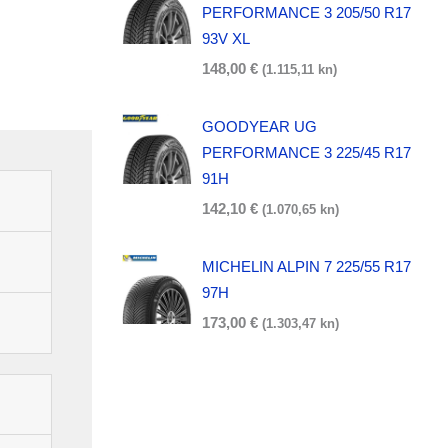
PERFORMANCE 3 205/50 R17
93V XL
148,00
€
(1.115,11 kn)
GOODYEAR UG
PERFORMANCE 3 225/45 R17
91H
142,10
€
(1.070,65 kn)
MICHELIN ALPIN 7 225/55 R17
97H
173,00
€
(1.303,47 kn)