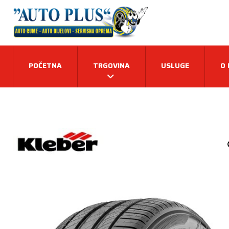
POČETNA
TRGOVINA
USLUGE
O