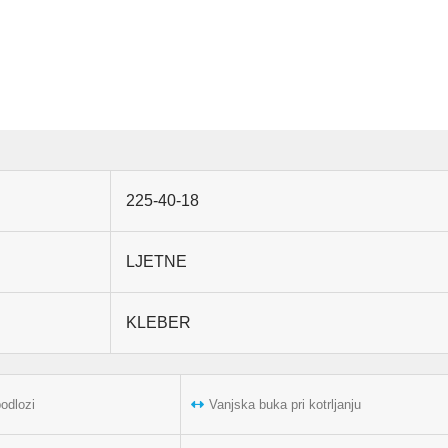
225-40-18
LJETNE
KLEBER
podlozi
Vanjska buka pri kotrljanju