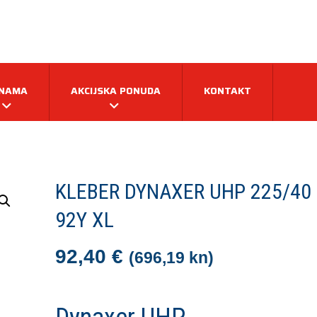
 NAMA
AKCIJSKA PONUDA
KONTAKT
KLEBER DYNAXER UHP 225/40
92Y XL
92,40
€
(696,19 kn)