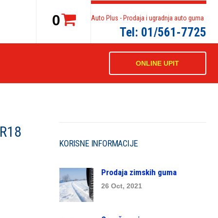
0
Auto Plus - Prodaja i ugradnja auto guma
Tel: 01/561-7725
ONLINE UPIT
 R18
KORISNE INFORMACIJE
Prodaja zimskih guma
26 Oct, 2021