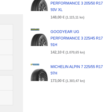
PERFORMANCE 3 205/50 R17
93V XL
148,00
€
(1.115,11 kn)
GOODYEAR UG
PERFORMANCE 3 225/45 R17
91H
142,10
€
(1.070,65 kn)
MICHELIN ALPIN 7 225/55 R17
97H
173,00
€
(1.303,47 kn)