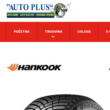
POČETNA
TRGOVINA
USLUGE
O