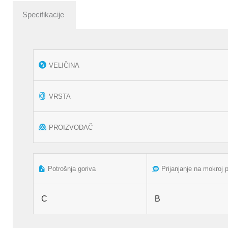
Specifikacije
VELIČINA
VRSTA
PROIZVOĐAČ
Potrošnja goriva
Prijanjanje na mokroj 
C
B