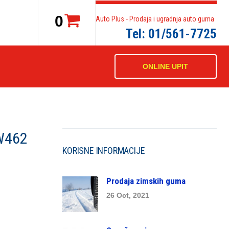
0
Auto Plus - Prodaja i ugradnja auto guma
Tel: 01/561-7725
ONLINE UPIT
W462
KORISNE INFORMACIJE
Prodaja zimskih guma
26 Oct, 2021