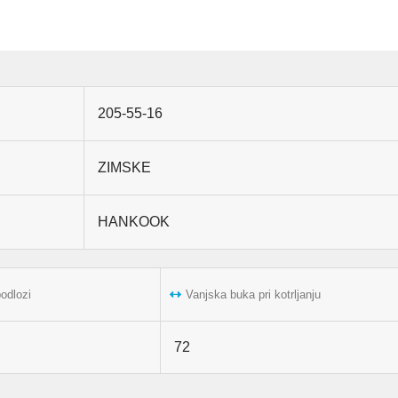
205-55-16
ZIMSKE
HANKOOK
podlozi
Vanjska buka pri kotrljanju
72