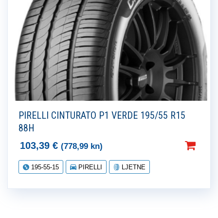
PIRELLI CINTURATO P1 VERDE 195/55 R15
88H
103,39
€
(778,99 kn)
195-55-15
PIRELLI
LJETNE