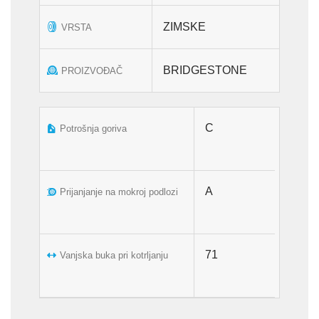
ZIMSKE
VRSTA
BRIDGESTONE
PROIZVOĐAČ
C
Potrošnja goriva
A
Prijanjanje na mokroj podlozi
71
Vanjska buka pri kotrljanju