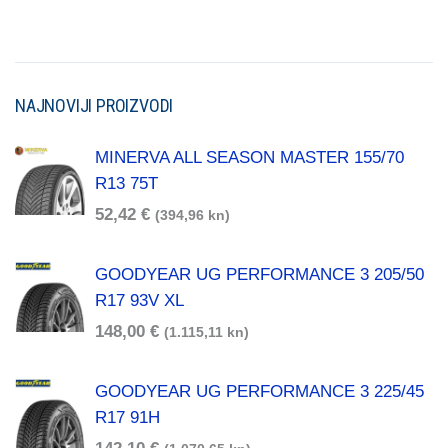
NAJNOVIJI PROIZVODI
MINERVA ALL SEASON MASTER 155/70
R13 75T
52,42
€
(394,96 kn)
GOODYEAR UG PERFORMANCE 3 205/50
R17 93V XL
148,00
€
(1.115,11 kn)
GOODYEAR UG PERFORMANCE 3 225/45
R17 91H