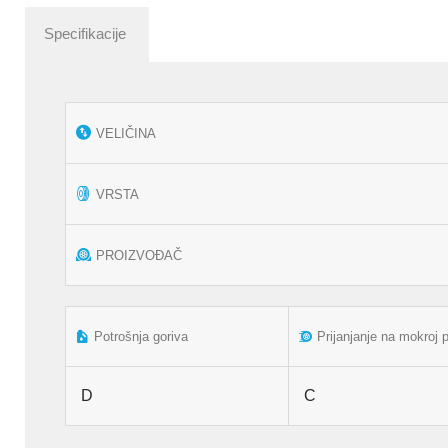
Specifikacije
VELIČINA
VRSTA
PROIZVOĐAČ
Potrošnja goriva
Prijanjanje na mokroj 
D
C