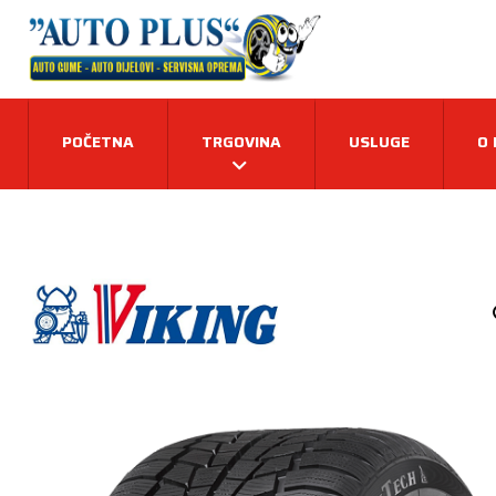
POČETNA
TRGOVINA
USLUGE
O