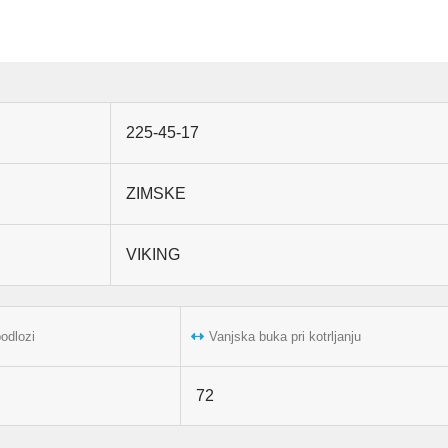
225-45-17
ZIMSKE
VIKING
podlozi
Vanjska buka pri kotrljanju
72