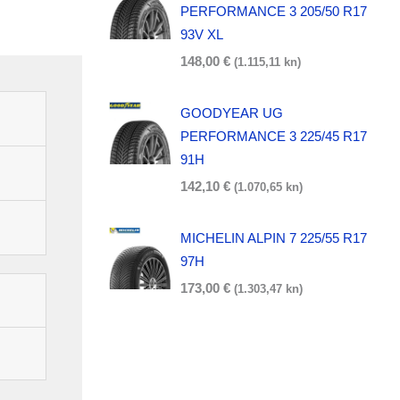
PERFORMANCE 3 205/50 R17
93V XL
148,00
€
(1.115,11 kn)
GOODYEAR UG
PERFORMANCE 3 225/45 R17
91H
142,10
€
(1.070,65 kn)
MICHELIN ALPIN 7 225/55 R17
97H
173,00
€
(1.303,47 kn)