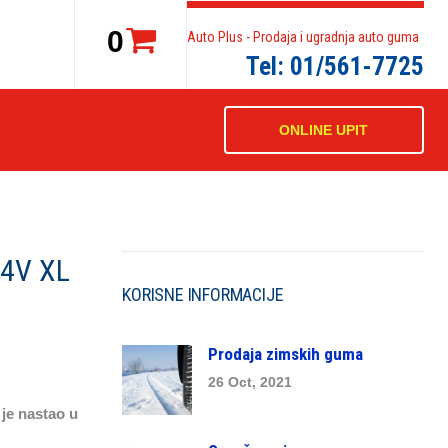
0
Auto Plus - Prodaja i ugradnja auto guma
Tel: 01/561-7725
ONLINE UPIT
94V XL
KORISNE INFORMACIJE
Prodaja zimskih guma
26 Oct, 2021
je nastao u