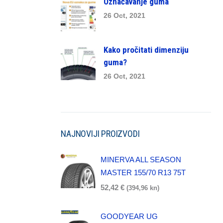
Označavanje guma
26 Oct, 2021
Kako pročitati dimenziju
guma?
26 Oct, 2021
NAJNOVIJI PROIZVODI
MINERVA ALL SEASON
MASTER 155/70 R13 75T
52,42
€
(394,96 kn)
GOODYEAR UG