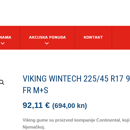
 NAMA
AKCIJSKA PONUDA
KONTAKT
VIKING WINTECH 225/45 R17 
FR M+S
92,11
€
(694,00 kn)
Viking gume su proizvod kompanije Continental, koji 
Njemačkoj.