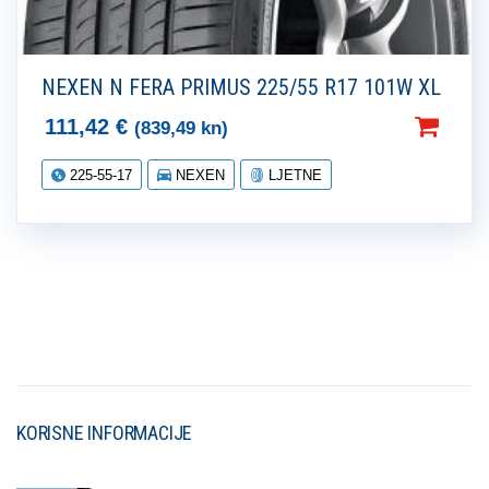
NEXEN N FERA PRIMUS 225/55 R17 101W XL
111,42
€
(839,49 kn)
225-55-17
NEXEN
LJETNE
KORISNE INFORMACIJE