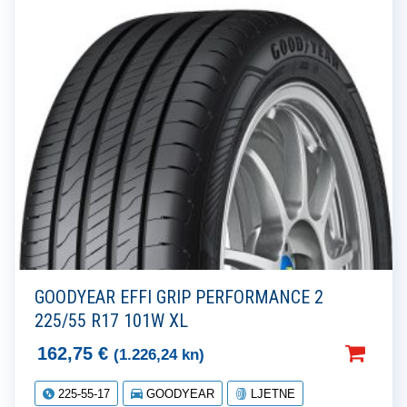
GOODYEAR EFFI GRIP PERFORMANCE 2
225/55 R17 101W XL
162,75
€
(1.226,24 kn)
225-55-17
GOODYEAR
LJETNE