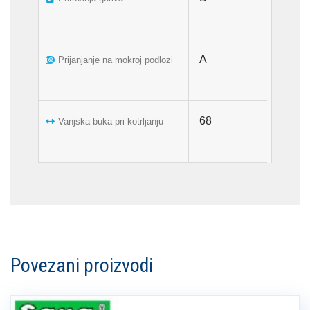
A
Prijanjanje na mokroj podlozi
68
Vanjska buka pri kotrljanju
Povezani proizvodi