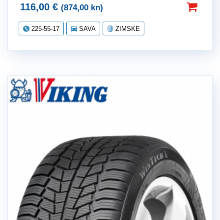
116,00
€
(874,00 kn)
225-55-17
SAVA
ZIMSKE