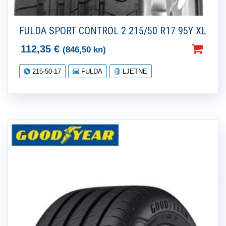
FULDA SPORT CONTROL 2 215/50 R17 95Y XL
112,35
€
(846,50 kn)
215-50-17
FULDA
LJETNE