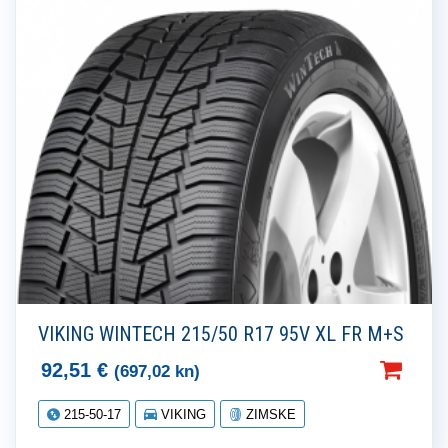
VIKING WINTECH 215/50 R17 95V XL FR M+S
92,51
€
(697,02 kn)
215-50-17
VIKING
ZIMSKE