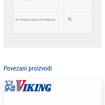
71
Vanjska buka pri kotrljanju
Povezani proizvodi