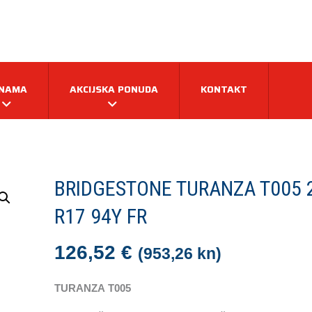
 NAMA
AKCIJSKA PONUDA
KONTAKT
BRIDGESTONE TURANZA T005 
R17 94Y FR
126,52
€
(953,26 kn)
TURANZA
T005