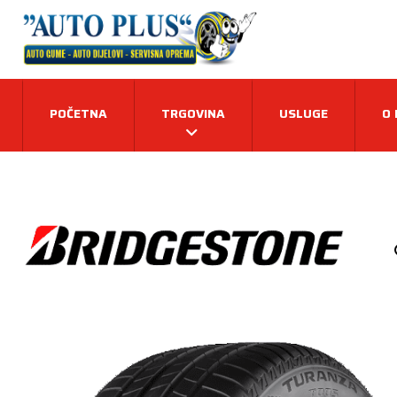
POČETNA
TRGOVINA
USLUGE
O