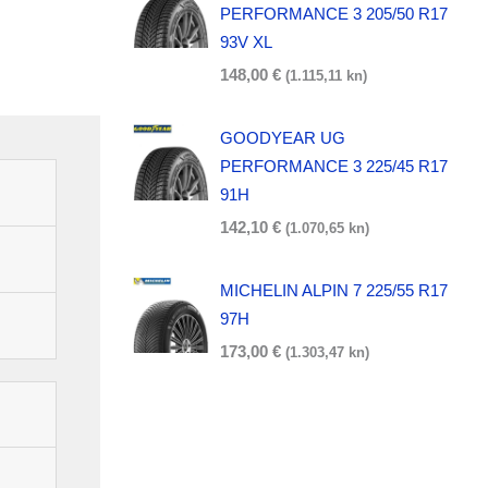
PERFORMANCE 3 205/50 R17
93V XL
148,00
€
(1.115,11 kn)
GOODYEAR UG
PERFORMANCE 3 225/45 R17
91H
142,10
€
(1.070,65 kn)
MICHELIN ALPIN 7 225/55 R17
97H
173,00
€
(1.303,47 kn)