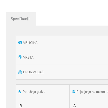
Specifikacije
VELIČINA
VRSTA
PROIZVOĐAČ
Potrošnja goriva
Prijanjanje na mokroj 
B
A