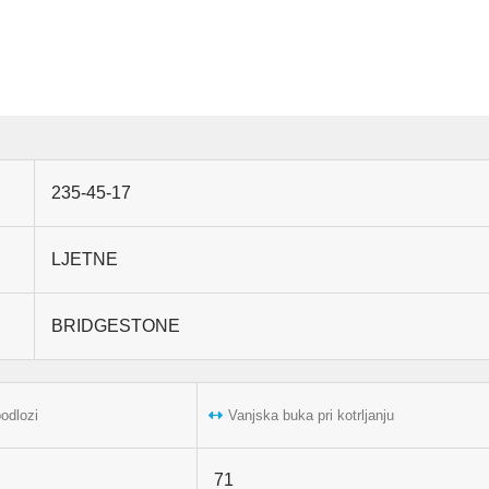
235-45-17
LJETNE
BRIDGESTONE
podlozi
Vanjska buka pri kotrljanju
71