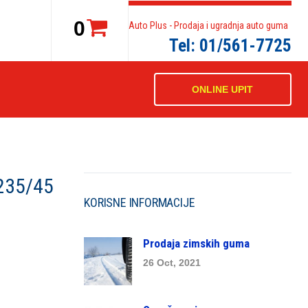
0
Auto Plus - Prodaja i ugradnja auto guma
Tel: 01/561-7725
ONLINE UPIT
235/45
KORISNE INFORMACIJE
Prodaja zimskih guma
26 Oct, 2021