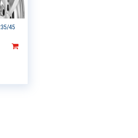
235/45