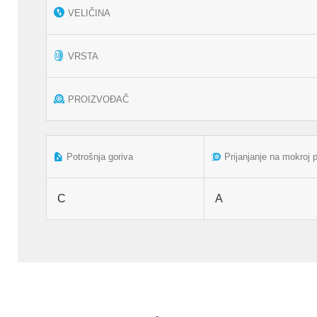
VELIČINA
VRSTA
PROIZVOĐAČ
Potrošnja goriva
Prijanjanje na mokroj 
C
A