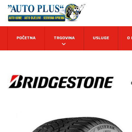
POČETNA
TRGOVINA
USLUGE
O