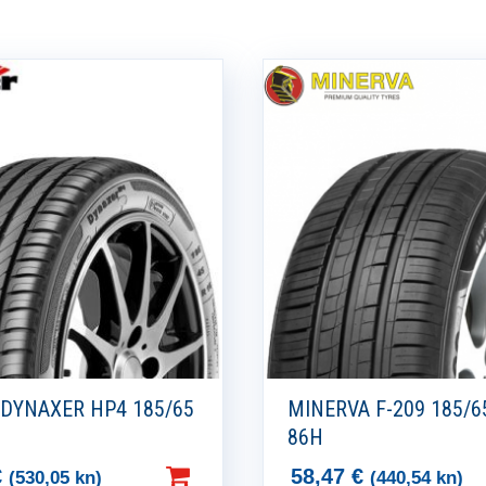
 DYNAXER HP4 185/65
MINERVA F-209 185/6
86H
€
58,47
€
(530,05 kn)
(440,54 kn)