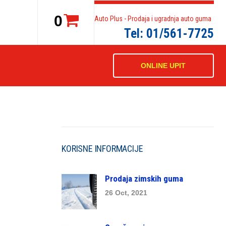
0
Auto Plus - Prodaja i ugradnja auto guma
Tel: 01/561-7725
ONLINE UPIT
5
KORISNE INFORMACIJE
Prodaja zimskih guma
26 Oct, 2021