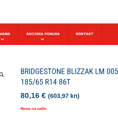
 NAMA
AKCIJSKA PONUDA
KONTAKT
BRIDGESTONE BLIZZAK LM 00
185/65 R14 86T
80,16
€
(603,97 kn)
Nema na zalihi