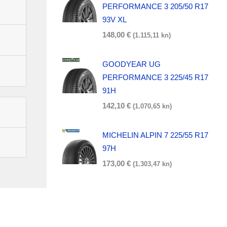
PERFORMANCE 3 205/50 R17
93V XL
148,00
€
(1.115,11 kn)
GOODYEAR UG
PERFORMANCE 3 225/45 R17
91H
142,10
€
(1.070,65 kn)
MICHELIN ALPIN 7 225/55 R17
97H
173,00
€
(1.303,47 kn)