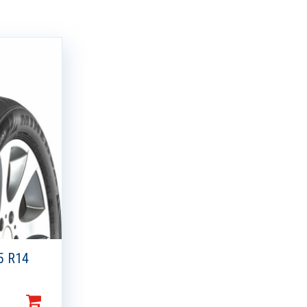
5 R14