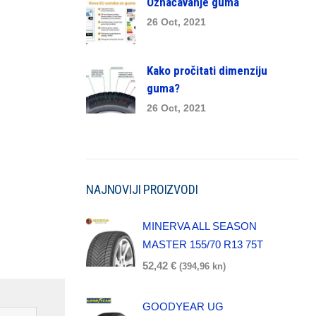
Označavanje guma
26 Oct, 2021
Kako pročitati dimenziju
guma?
26 Oct, 2021
NAJNOVIJI PROIZVODI
MINERVA ALL SEASON
MASTER 155/70 R13 75T
52,42
€
(394,96 kn)
GOODYEAR UG