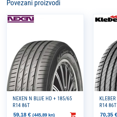
Povezani proizvodi
NEXEN N BLUE HD + 185/65
KLEBER
R14 86T
R14 86T
59,18
€
70,35
(445,89 kn)