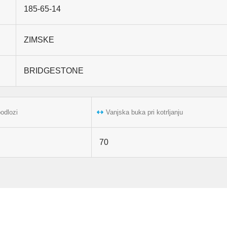
185-65-14
ZIMSKE
BRIDGESTONE
podlozi
Vanjska buka pri kotrljanju
70