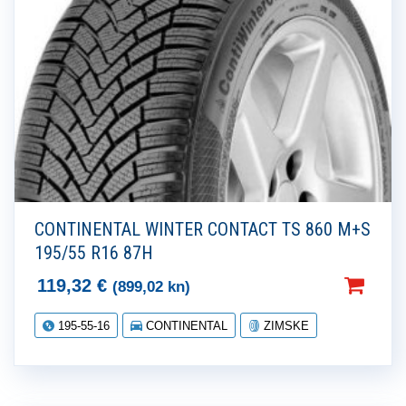
CONTINENTAL WINTER CONTACT TS 860 M+S
195/55 R16 87H
119,32
€
(899,02 kn)
195-55-16
CONTINENTAL
ZIMSKE