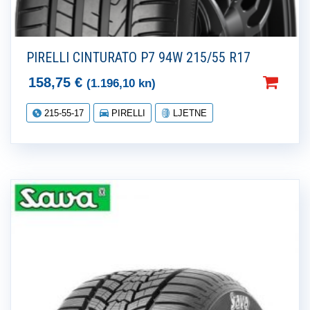
PIRELLI CINTURATO P7 94W 215/55 R17
158,75
€
(1.196,10 kn)
215-55-17
PIRELLI
LJETNE