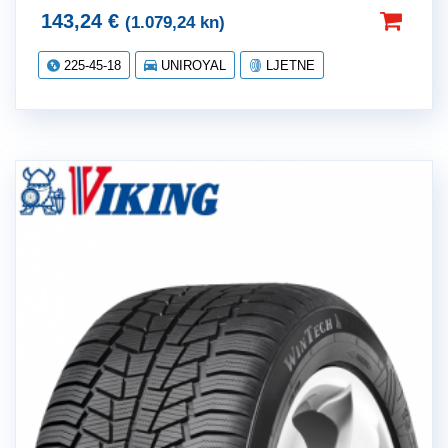
143,24
€
(1.079,24 kn)
225-45-18
UNIROYAL
LJETNE