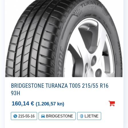
BRIDGESTONE TURANZA T005 215/55 R16
93H
160,14
€
(1.206,57 kn)
215-55-16
BRIDGESTONE
LJETNE