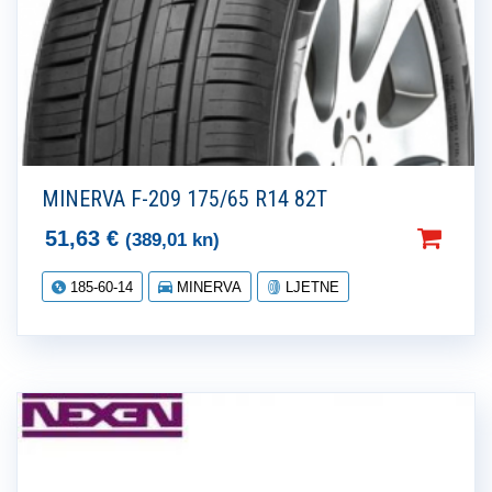
MINERVA F-209 175/65 R14 82T
51,63
€
(389,01 kn)
185-60-14
MINERVA
LJETNE