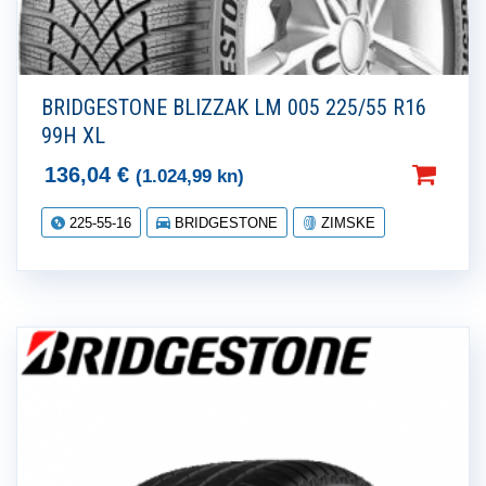
BRIDGESTONE BLIZZAK LM 005 225/55 R16
99H XL
136,04
€
(1.024,99 kn)
225-55-16
BRIDGESTONE
ZIMSKE