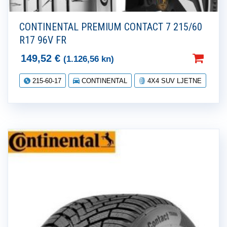
CONTINENTAL PREMIUM CONTACT 7 215/60
R17 96V FR
149,52
€
(1.126,56 kn)
215-60-17
CONTINENTAL
4X4 SUV LJETNE