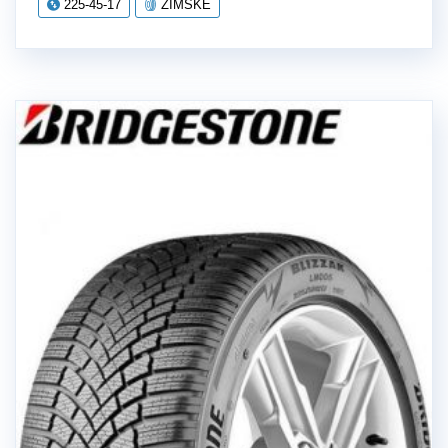
225-45-17
ZIMSKE