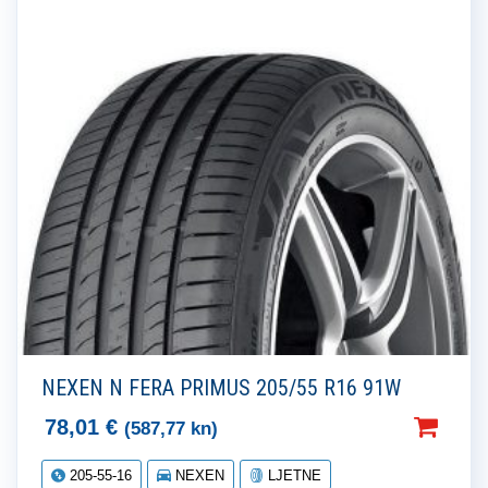
NEXEN N FERA PRIMUS 205/55 R16 91W
78,01
€
(587,77 kn)
205-55-16
NEXEN
LJETNE