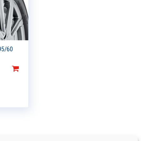
95/60