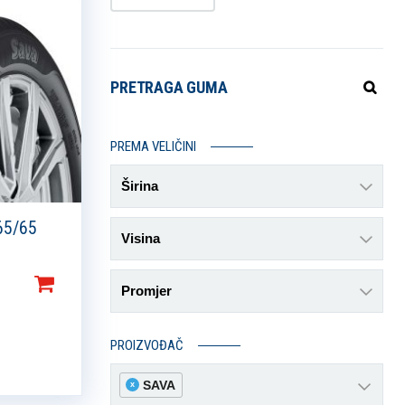
PRETRAGA GUMA
PREMA VELIČINI
Širina
65/65
Visina
Promjer
PROIZVOĐAČ
SAVA
x