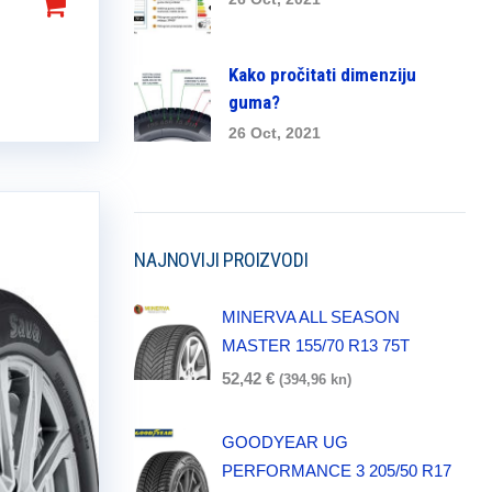
Kako pročitati dimenziju
guma?
26 Oct, 2021
NAJNOVIJI PROIZVODI
MINERVA ALL SEASON
MASTER 155/70 R13 75T
52,42
€
(394,96 kn)
GOODYEAR UG
PERFORMANCE 3 205/50 R17