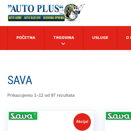
POČETNA
TRGOVINA
USLUGE
O
SAVA
Prikazujemo 1–12 od 97 rezultata
Akcija!