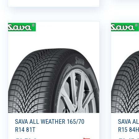
SAVA ALL WEATHER 165/70
SAVA A
R14 81T
R15 84