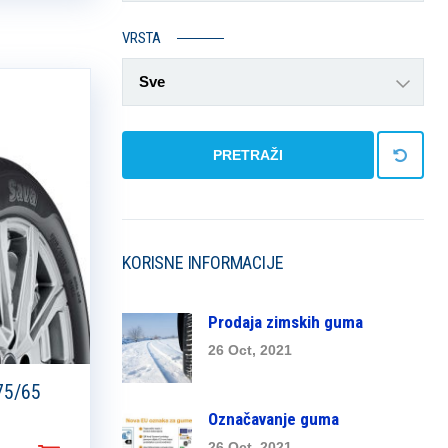
VRSTA
Sve
PRETRAŽI
KORISNE INFORMACIJE
Prodaja zimskih guma
26 Oct, 2021
75/65
Označavanje guma
26 Oct, 2021