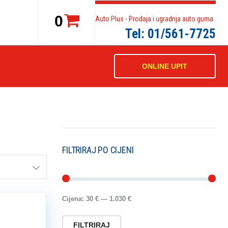
0
Auto Plus - Prodaja i ugradnja auto guma
Tel: 01/561-7725
ONLINE UPIT
FILTRIRAJ PO CIJENI
Cijena:
30 €
—
1.030 €
FILTRIRAJ