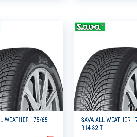
LL WEATHER 175/65
SAVA ALL WEATHER 1
H
R14 82 T